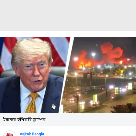
ইরানকে হুঁশিয়ারি ট্রাম্পের
Aajtak Bangla