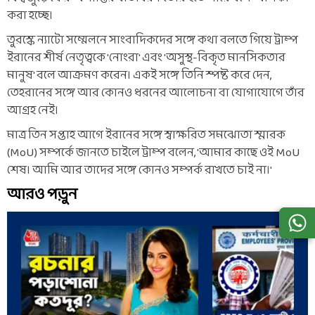
করা হচ্ছে।
তুরস্কে ন্যাটো সম্মেলনে সাংবাদিকদের সঙ্গে কথা বলতে গিয়ে ট্রাম্প
ইরানের শীর্ষ নেতৃত্বকে 'নোংরা' এবং 'অসুস্থ-বিকৃত মানসিকতার
মানুষ' বলে আক্রমণ করেন। একই সঙ্গে তিনি স্পষ্ট করে দেন,
তেহরানের সঙ্গে আর কোনও ধরনের আলোচনা বা যোগাযোগে তাঁর
আগ্রহ নেই।
মাত্র তিন সপ্তাহ আগে ইরানের সঙ্গে স্বাক্ষরিত সমঝোতা স্মারক
(MoU) সম্পর্কে জানতে চাইলে ট্রাম্প বলেন, 'আমার কাছে ওই MoU
শেষ। আমি আর তাদের সঙ্গে কোনও সম্পর্ক রাখতে চাই না।'
আরও পড়ুন