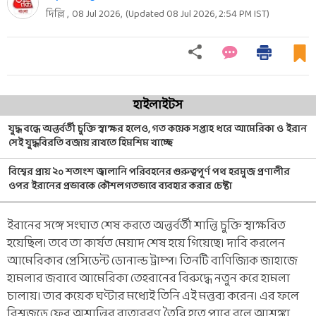
দিল্লি ,
08 Jul 2026
,
(Updated
08 Jul 2026, 2:54 PM
IST)
হাইলাইটস
যুদ্ধ বন্ধে অন্তর্বর্তী চুক্তি স্বাক্ষর হলেও, গত কয়েক সপ্তাহ ধরে আমেরিকা ও ইরান
সেই যুদ্ধবিরতি বজায় রাখতে হিমশিম খাচ্ছে
বিশ্বের প্রায় ২০ শতাংশ জ্বালানি পরিবহনের গুরুত্বপূর্ণ পথ হরমুজ প্রণালীর
ওপর ইরানের প্রভাবকে কৌশলগতভাবে ব্যবহার করার চেষ্টা
ইরানের সঙ্গে সংঘাত শেষ করতে অন্তর্বর্তী শান্তি চুক্তি স্বাক্ষরিত
হয়েছিল। তবে তা কার্যত মেয়াদ শেষ হয়ে গিয়েছে। দাবি করলেন
আমেরিকার প্রেসিডেন্ট ডোনাল্ড ট্রাম্প। তিনটি বাণিজ্যিক জাহাজে
হামলার জবাবে আমেরিকা তেহরানের বিরুদ্ধে নতুন করে হামলা
চালায়। তার কয়েক ঘণ্টার মধ্যেই তিনি এই মন্তব্য করেন। এর ফলে
বিশ্বজুড়ে ফের অশান্তির বাতাবরণ তৈরি হতে পারে বলে আশঙ্কা