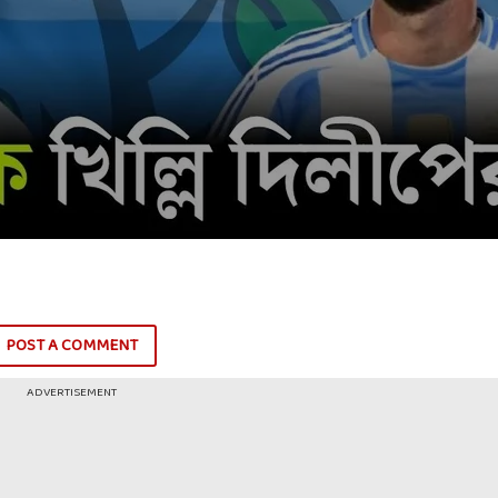
POST A COMMENT
ADVERTISEMENT