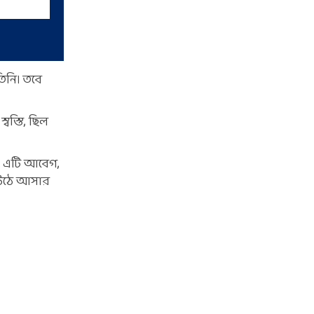
িনি। তবে
বস্তি, ছিল
য়। এটি আবেগ,
ে উঠে আসার