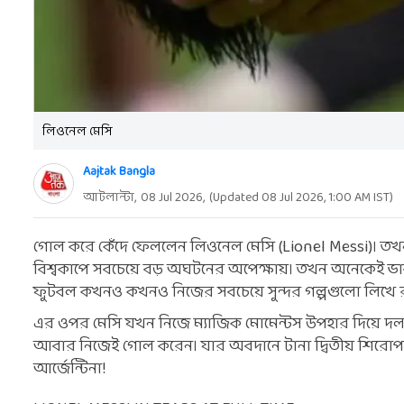
লিওনেল মেসি
Aajtak Bangla
আটলান্টা,
08 Jul 2026
,
(Updated
08 Jul 2026, 1:00 AM
IST)
গোল করে কেঁদে ফেললেন লিওনেল মেসি (Lionel Messi)। তখন
বিশ্বকাপে সবচেয়ে বড় অঘটনের অপেক্ষায়। তখন অনেকেই ভাবত
ফুটবল কখনও কখনও নিজের সবচেয়ে সুন্দর গল্পগুলো লিখে রাখ
এর ওপর মেসি যখন নিজে ম্যাজিক মোমেন্টস উপহার দিয়ে দলক
আবার নিজেই গোল করেন। যার অবদানে টানা দ্বিতীয় শিরোপা জ
আর্জেন্টিনা!