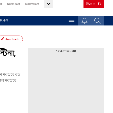
Sign In
st
Northeast
Malayalam
াদেশ
Feedback
টিনা,
ADVERTISEMENT
পে সবচেয়ে বড়
ের সবচেয়ে