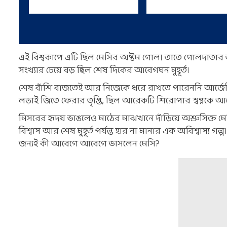
এই বিশ্বকাপে এটি ছিল মেসির অষ্টম গোল। তাতে গোলদাতার তা
সংখ্যার চেয়ে বড় ছিল শেষ দিকের আবেগঘন মুহূর্ত।
শেষ বাঁশি বাজতেই আর নিজেকে ধরে রাখতে পারেননি আর্জেন্টি
লড়াই জিতে ফেরার তৃপ্তি, ছিল আরেকটি শিরোপার স্বপ্নকে আ
মিসরের হৃদয় ভাঙলেও মাঠের মাঝখানে দাঁড়িয়ে অশ্রুসিক্ত ম
বিশ্বাস আর শেষ মুহূর্ত পর্যন্ত হার না মানার এক অবিশ্বাস্
জন্যই কী আবেগে আবেগে ভাসলেন মেসি?