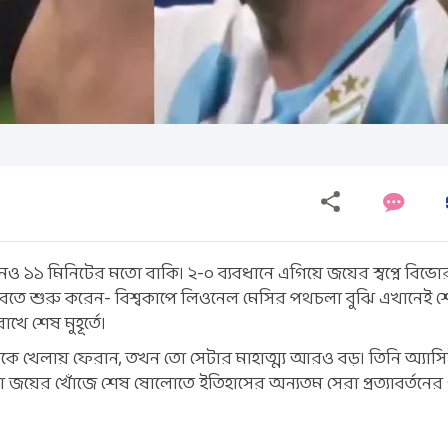
ও ১১ মিনিটের মতো বাকি। ২-০ ব্যবধানে এগিয়ে জয়ের স্বপ্নে বিভ
ে শুরু করেন- বিশ্বকাপে লিওনেল মেসির পথচলা বুঝি এখানেই শেষ
ে শেষ মুহূর্তে।
ে খেলায় ফেরান, তখন তো সেটার মাহাত্ম্য আরও বড়। তিনি অ্যাস
য়ের খোঁজে শেষ ষোলোতে ইতিহাসের অন্যতম সেরা প্রত্যাবর্তনের 