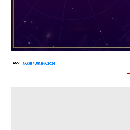
TAGS:
RAKHI PURNIMA 2026