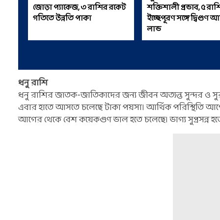
জোড়া প্যাকেজ, ৩ রাশির রকেট
শক্তিশালী প্রভাব, ৫ রা
গতিতে উন্নতি পাকা
ইচ্ছেপূরণ সঙ্গে দ্বিগুণ আ
লাভ
ধনু রাশি
ধনু রাশির জাতক-জাতিকাদের জন্য জীবন অত্যন্ত সুন্দর ও সু
এবার হাতে আসতে চলেছে টাকা পয়সা। আর্থিক পরিস্থিতি আগে
আগের থেকে বেশ কয়েকগুণ ভাল হতে চলেছে। ভাগ্য সুপ্রসন্ন হতে 