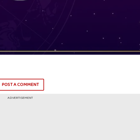
POST A COMMENT
ADVERTISEMENT