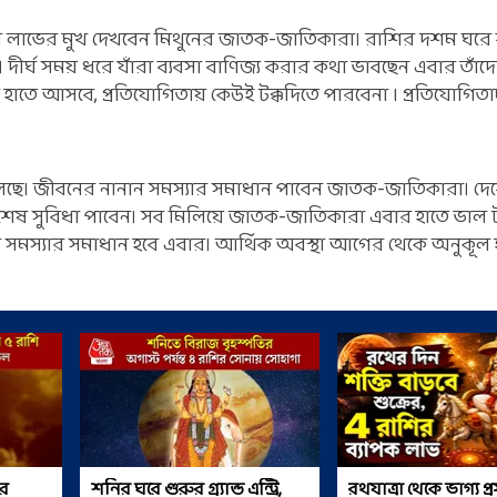
াভের মুখ দেখবেন মিথুনের জাতক-জাতিকারা। রাশির দশম ঘরে
দীর্ঘ সময় ধরে যাঁরা ব্যবসা বাণিজ্য করার কথা ভাবছেন এবার তাঁদে
 হাতে আসবে, প্রতিযোগিতায় কেউই টক্কদিতে পারবেনা ৷ প্রতিযোগিত
ে। জীবনের নানান সমস্যার সমাধান পাবেন জাতক-জাতিকারা। দেশ
শেষ সুবিধা পাবেন। সব মিলিয়ে জাতক-জাতিকারা এবার হাতে ভাল 
ানান সমস্যার সমাধান হবে এবার। আর্থিক অবস্থা আগের থেকে অনুকূল
র
শনির ঘরে গুরুর গ্র্যান্ড এন্ট্রি,
রথযাত্রা থেকে ভাগ্য প্র