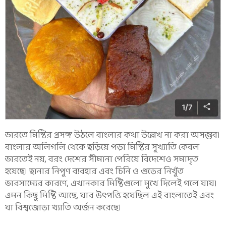
1
/
7
ভারতে মিষ্টির প্রসঙ্গ উঠলে বাংলার কথা উল্লেখ না করা অসম্ভব।
বাংলার অলিগলি থেকে ছড়িয়ে পড়া মিষ্টির সুখ্যাতি কেবল
ভারতেই নয়, বরং দেশের সীমানা পেরিয়ে বিদেশেও সমাদৃত
হয়েছে। ছানার নিপুণ ব্যবহার এবং চিনি ও গুড়ের নিখুঁত
ভারসাম্যের কারণে, এখানকার মিষ্টিগুলো মুখে দিলেই গলে যায়।
এমন কিছু মিষ্টি আছে, যার উৎপত্তি হয়েছিল এই বাংলাতেই এবং
যা বিশ্বজোড়া খ্যাতি অর্জন করেছে।