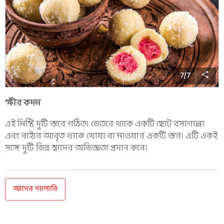
7
/
7
ক্ষীর কদম
এই মিষ্টি দুটি স্তরে গঠিত। ভেতরে থাকে একটি ছোট রসগোল্লা
এবং বাইরে আবৃত থাকে খোয়া বা মাওয়ার একটি স্তর। এটি একই
সঙ্গে দুটি ভিন্ন স্বাদের অভিজ্ঞতা প্রদান করে।
আগের গ্যালারি