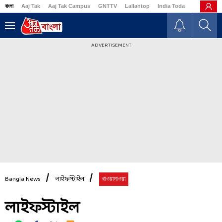
বাংলা
Aaj Tak
Aaj Tak Campus
GNTTV
Lallantop
India Today
Business
ADVERTISEMENT
Bangla News
লাইফস্টাইল
খাওয়াদাওয়া
লাইফস্টাইল