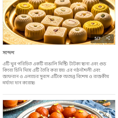
5
/
7
সন্দেশ
এটি খুব পরিচিত একটি বাঙালি মিষ্টি। টাটকা ছানা এবং গুড়
কিংবা চিনি দিয়ে এটি তৈরি করা হয়। এর গঠনশৈলী এবং
জাফরান ও এলাচের সুবাস এটিকে অত্যন্ত বিশেষ ও রাজকীয়
মর্যাদা দান করেছে।