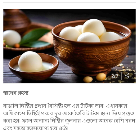
2
/
7
স্বাদের রহস্য
বাঙালি মিষ্টির প্রধান বৈশিষ্ট্য হল এর টাটকা ভাব। এখানকার
অধিকাংশ মিষ্টিই গরুর দুধ থেকে তৈরি টাটকা ছানা দিয়ে প্রস্তুত
করা হয়। ফলে অন্যান্য মিষ্টির তুলনায় এগুলো অনেক বেশি নরম
এবং সহজে হজমযোগ্য হয়ে ওঠে।