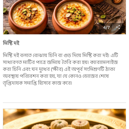
4
/
7
মিষ্টি দই
মিষ্টি দই বলতে বোঝায় চিনি বা গুড় দিয়ে মিষ্টি করা দই। এটি
সাধারণত মাটির পাত্রে জমিয়ে তৈরি করা হয়। ক্যারামেলাইজ
করা চিনি এবং ঘন দুধের (ক্ষীর) এই অপূর্ব সংমিশ্রণটি ঠান্ডা
অবস্থায় পরিবেশন করা হয়, যা যে কোনও ভোজের শেষে
তৃপ্তিদায়ক সমাপ্তি হিসেবে কাজ করে।