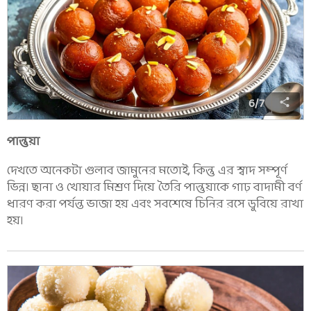
6
/
7
পান্তুয়া
দেখতে অনেকটা গুলাব জামুনের মতোই, কিন্তু এর স্বাদ সম্পূর্ণ
ভিন্ন। ছানা ও খোয়ার মিশ্রণ দিয়ে তৈরি পান্তুয়াকে গাঢ় বাদামী বর্ণ
ধারণ করা পর্যন্ত ভাজা হয় এবং সবশেষে চিনির রসে ডুবিয়ে রাখা
হয়।