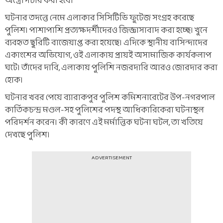
অস্ত্রোপচার করা হবে।
ঘটনার তদন্তে নেমে এলাকার সিসিটিভি ফুটেজ সংগ্রহ করেছে
পুলিশ। পাশাপাশি প্রত্যক্ষদর্শীদেরও জিজ্ঞাসাবাদ করা হচ্ছে। খুনে
ব্যবহৃত ছুরিটি বাজেয়াপ্ত করা হয়েছে। এদিকে স্থানীয় বাসিন্দাদের
একাংশের অভিযোগ, ওই এলাকায় প্রায়ই অসামাজিক কার্যকলাপ
ঘটে। তাঁদের দাবি, এলাকায় পুলিশি নজরদারি আরও জোরদার করা
হোক।
ঘটনার খবর পেয়ে ব্যারাকপুর পুলিশ কমিশনারেটের উপ-নগরপাল
কার্তিকচন্দ্র মণ্ডল-সহ পুলিশের পদস্থ আধিকারিকেরা ঘটনাস্থল
পরিদর্শন করেন। কী কারণে এই মর্মান্তিক ঘটনা ঘটল, তা খতিয়ে
দেখছে পুলিশ।
ADVERTISEMENT