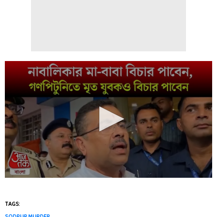
TAGS:
SODPUR MURDER