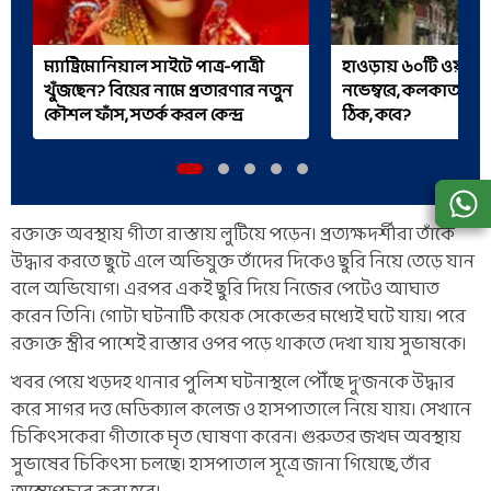
ম্যাট্রিমোনিয়াল সাইটে পাত্র-পাত্রী
হাওড়ায় ৬০টি ওয়ার্ড
খুঁজছেন? বিয়ের নামে প্রতারণার নতুন
নভেম্বরে, কলকাতারও দ
কৌশল ফাঁস, সতর্ক করল কেন্দ্র
ঠিক, কবে?
রক্তাক্ত অবস্থায় গীতা রাস্তায় লুটিয়ে পড়েন। প্রত্যক্ষদর্শীরা তাঁকে
উদ্ধার করতে ছুটে এলে অভিযুক্ত তাঁদের দিকেও ছুরি নিয়ে তেড়ে যান
বলে অভিযোগ। এরপর একই ছুরি দিয়ে নিজের পেটেও আঘাত
করেন তিনি। গোটা ঘটনাটি কয়েক সেকেন্ডের মধ্যেই ঘটে যায়। পরে
রক্তাক্ত স্ত্রীর পাশেই রাস্তার ওপর পড়ে থাকতে দেখা যায় সুভাষকে।
খবর পেয়ে খড়দহ থানার পুলিশ ঘটনাস্থলে পৌঁছে দু’জনকে উদ্ধার
করে সাগর দত্ত মেডিক্যাল কলেজ ও হাসপাতালে নিয়ে যায়। সেখানে
চিকিৎসকেরা গীতাকে মৃত ঘোষণা করেন। গুরুতর জখম অবস্থায়
সুভাষের চিকিৎসা চলছে। হাসপাতাল সূত্রে জানা গিয়েছে, তাঁর