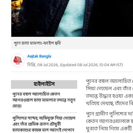
পুনে হত্যা মামলা।-ফাইল ছবি
Aajtak Bangla
দিল্লি,
08 Jul 2026
,
(Updated
08 Jul 2026, 10:04 AM
IST)
পুনের বহুল আলোচিত কে
হাইলাইটস
সিয়া গোয়েল এবং তাঁর
পুনের বহুল আলোচিত কেতন
তদন্তে উদ্ধার হওয়া এ
আগরওয়াল হত্যা মামলার তদন্তে নতুন
খতিয়ে দেখছে, তাঁদের ব
মোড়।
পুনে গ্রামীণ পুলিশের 
পুলিশের সন্দেহ, অভিযুক্ত সিয়া গোয়েল
কেতন আগরওয়ালকে হত্
এবং তাঁর প্রেমিক চেতন চৌধুরী
ঘুরতে নিয়ে গিয়ে একটি
হত্যাকাণ্ডের কয়েক মাস আগেই গোপনে