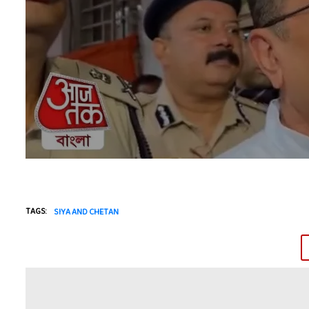
TAGS:
SIYA AND CHETAN