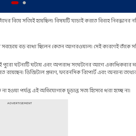
দের বিয়ে সত্যিই হয়েছিল। বিষয়টি যাচাই করতে বিবাহ নিবন্ধনের নথি
থে সবচেয়ে বড় বাধা ছিলেন কেতন আগরওয়াল। সেই কারণেই তাঁকে সর
করেই পুরো ঘটনাটি ঘটায় এবং অপরাধ সংঘটনের আগে একাধিকবার মহ
ে রয়েছেন। ডিজিটাল প্রমাণ, ফরেনসিক রিপোর্ট এবং অন্যান্য তথ্যের
হওয়া পর্যন্ত এই অভিযোগকে চূড়ান্ত সত্য হিসেবে ধরা হচ্ছে না।
ADVERTISEMENT