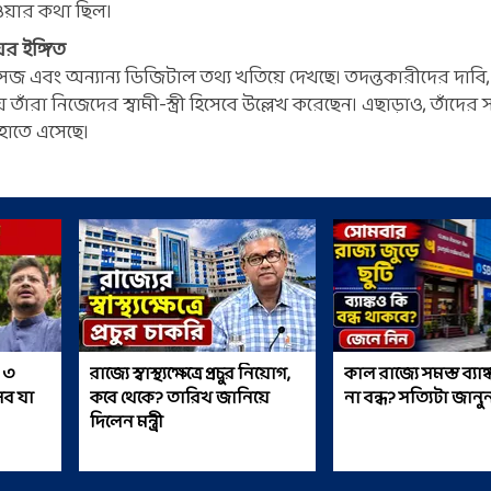
ওয়ার কথা ছিল।
ের ইঙ্গিত
 এবং অন্যান্য ডিজিটাল তথ্য খতিয়ে দেখছে। তদন্তকারীদের দাবি, 
 তাঁরা নিজেদের স্বামী-স্ত্রী হিসেবে উল্লেখ করেছেন। এছাড়াও, তাঁদের 
হাতে এসেছে।
 ৩
রাজ্যে স্বাস্থ্যক্ষেত্রে প্রচুর নিয়োগ,
কাল রাজ্যে সমস্ত ব্যা
েব যা
কবে থেকে? তারিখ জানিয়ে
না বন্ধ? সত্যিটা জানু
দিলেন মন্ত্রী