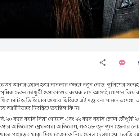
তন আগরওয়াল হত্যা মামলার তদন্তে নতুন মোড়। পুলিশের সন্দেহ,
 প্রেমিক চেতন চৌধুরী হত্যাকাণ্ডের কয়েক মাস আগেই গোপনে বিয়ে
কাধিক চ্যাট ও ডিজিটাল তথ্যের ভিত্তিতে এই সম্ভাবনা সামনে এসেছে।
িয়ে আইনিভাবে নিবন্ধিত হয়েছিল কি না।
দাবি, ২০ বছর বয়সি সিয়া গোয়েল এবং ২২ বছর বয়সি চেতন চৌধুরী 
যার অভিযোগে গ্রেফতার। অভিযোগ, গত ১৮ জুন পুনে জেলার লোহগড
 খাড়া পাহাড়ের ধাক্কা দিয়ে কেতনকে নিচে ফেলে দেওয়া হয়। চলতি ব