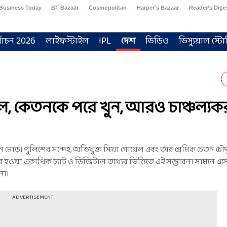
Business Today
BT Bazaar
Cosmopolitan
Harper's Bazaar
Reader’s Dige
্বাচন 2026
লাইফস্টাইল
IPL
দেশ
ভিডিও
ভিস্যুয়াল স্টো
, কেতনকে পরে খুন, আরও চাঞ্চল্যকর
়। পুলিশের সন্দেহ, অভিযুক্ত সিয়া গোয়েল এবং তাঁর প্রেমিক চেতন চৌধ
ার হওয়া একাধিক চ্যাট ও ডিজিটাল তথ্যের ভিত্তিতে এই সম্ভাবনা সামনে এ
না।
ADVERTISEMENT