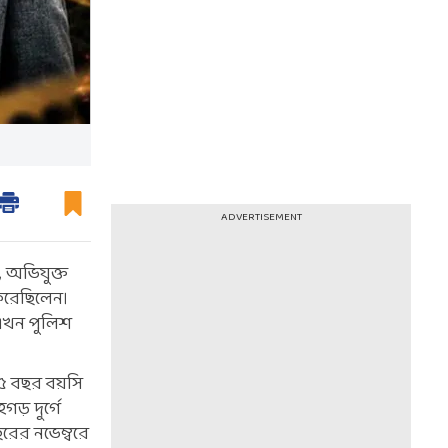
ADVERTISEMENT
 অভিযুক্ত
 করেছিলেন।
 এখন পুলিশ
২৫ বছর বয়সি
় দুর্গে
ছরের নভেম্বরে