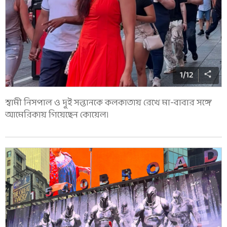
1
/
12
স্বামী নিসপাল ও দুই সন্তানকে কলকাতায় রেখে মা-বাবার সঙ্গে
আমেরিকায় গিয়েছেন কোয়েল।