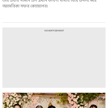
তবে এবার সামনে এল প্রধান কারণ। দাদার বিয়ে উপলক্ষ্যেই
আমেরিকা সফর কোয়েলের।
ADVERTISEMENT