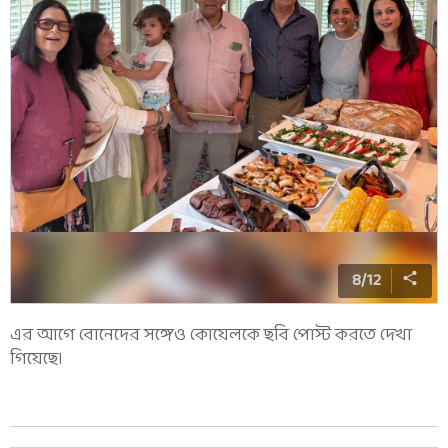
8
/
12
এর আগে বোনেদের সঙ্গেও কোয়েলকে ছবি পোস্ট করতে দেখা
গিয়েছে।