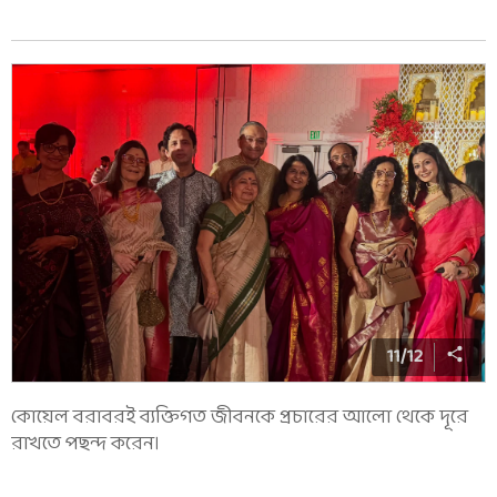
11
/
12
কোয়েল বরাবরই ব্যক্তিগত জীবনকে প্রচারের আলো থেকে দূরে
রাখতে পছন্দ করেন।