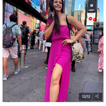
12
/
12