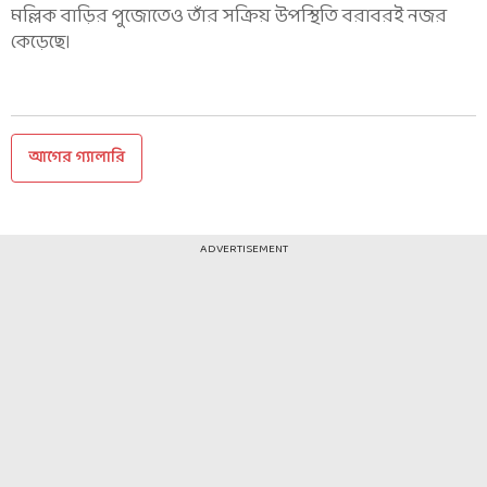
মল্লিক বাড়ির পুজোতেও তাঁর সক্রিয় উপস্থিতি বরাবরই নজর
কেড়েছে।
আগের গ্যালারি
ADVERTISEMENT