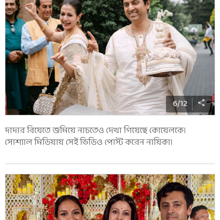
6
/
12
দাদার বিয়েতে জমিয়ে নাচতেও দেখা গিয়েছে কোয়েলকে।
সোশ্যাল মিডিয়ায় সেই ভিডিও পোস্ট করেন নায়িকা।