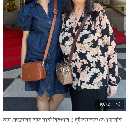
10
/
12
তবে কোয়েলের সঙ্গে স্বামী নিসপাল ও দুই সন্তানকে দেখা যায়নি।