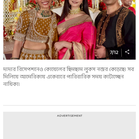
7
/
12
দাদার রিসেপশনেও কোয়েলের ছিমছাম লুকস নজর কেড়েছে। সব
মিলিয়ে আমেরিকায় একেবারে পারিবারিক সময় কাটাচ্ছেন
নায়িকা।
ADVERTISEMENT