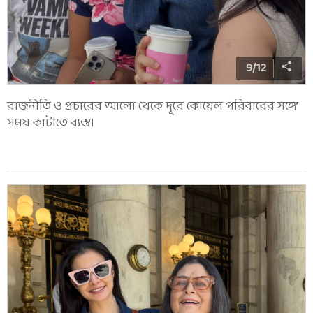
9
/
12
রাজনীতি ও প্রচারের আলো থেকে দূরে কোয়েল পরিবারের সঙ্গে
সময় কাটাতে ব্যস্ত।