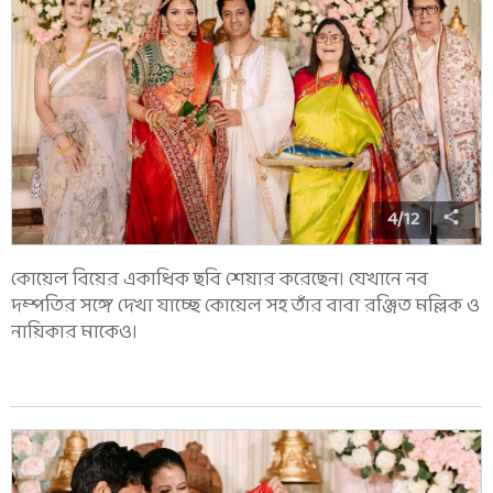
4
/
12
কোয়েল বিয়ের একাধিক ছবি শেয়ার করেছেন। যেখানে নব
দম্পতির সঙ্গে দেখা যাচ্ছে কোয়েল সহ তাঁর বাবা রঞ্জিত মল্লিক ও
নায়িকার মাকেও।