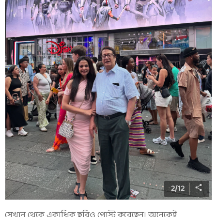
2
/
12
সেখান থেকে একাধিক ছবিও পোস্ট করেছেন। অনেকেই